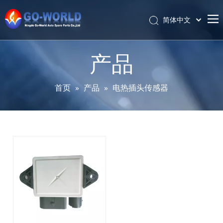
简体中文
Português
首页
Español
产品
Pусский
关于我们
Latine
产品
首页
»
产品
»
电热插头传感器
Français
服务与定制
English
资讯
支持
联系我们