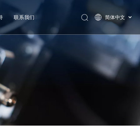
持
联系我们
简体中文
Português
产品类别
Español
Pусский
反馈
Latine
Français
English