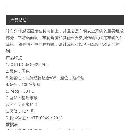
产品描述
转向角传感器固定在转向轴上，并且它是车辆安全系统的重要组成
部分。它将转向轮，车轮角度和其他重要数据传输到特定车辆的计
算机。如果信号中存在故障，则计算机可以禁用车辆的稳定性控
制。
产品特点
1. OE NO.:6Q0423445
2.颜色：黑色
3.兼容性：此传感器适合VW，座位，斯柯达
4.条件：100％新建
5. Moq：30 PC
6.自然：售后市场
7.尺寸：正常尺寸
8.保修：12个月
9.测试认证：IATF16949：2016
数据表