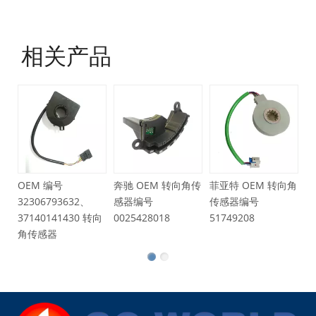
相关产品
OEM 号
6Q1423291D
转向角传感器
号
奔驰 OEM 转向角传
菲亚特 OEM 转向角
93632、
感器编号
传感器编号
41430 转向
0025428018
51749208