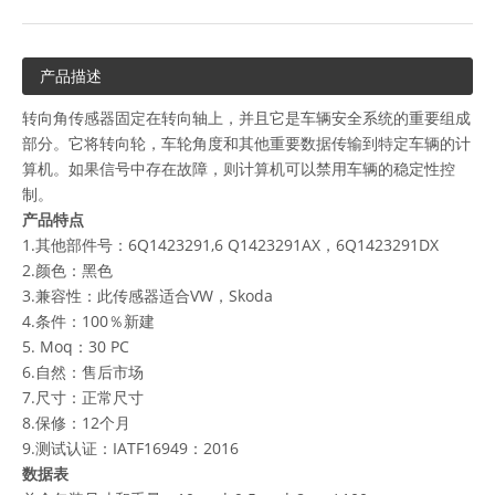
产品描述
转向角传感器固定在转向轴上，并且它是车辆安全系统的重要组成
部分。它将转向轮，车轮角度和其他重要数据传输到特定车辆的计
算机。如果信号中存在故障，则计算机可以禁用车辆的稳定性控
制。
产品特点
1.其他部件号：6Q1423291,6 Q1423291AX，6Q1423291DX
2.颜色：黑色
3.兼容性：此传感器适合VW，Skoda
4.条件：100％新建
5. Moq：30 PC
6.自然：售后市场
7.尺寸：正常尺寸
8.保修：12个月
9.测试认证：IATF16949：2016
数据表