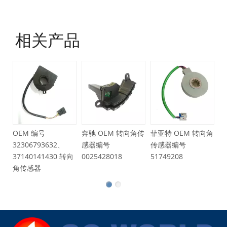
相关产品
OEM 号
6Q1423291
转向角传感器
编号
奔驰 OEM 转向角传
菲亚特 OEM 转向角
793632、
感器编号
传感器编号
141430 转向
0025428018
51749208
器