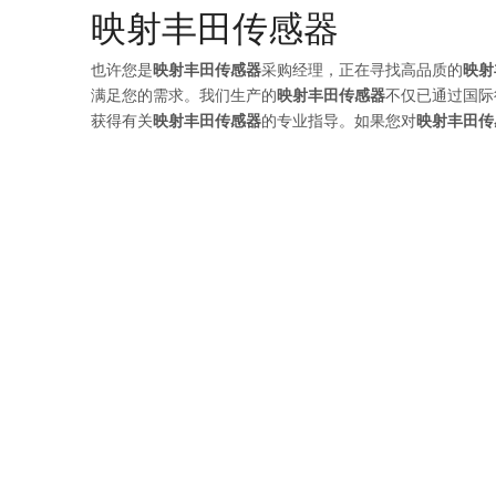
映射丰田传感器
也许您是
映射丰田传感器
采购经理，正在寻找高品质的
映射
满足您的需求。我们生产的
映射丰田传感器
不仅已通过国际
获得有关
映射丰田传感器
的专业指导。如果您对
映射丰田传