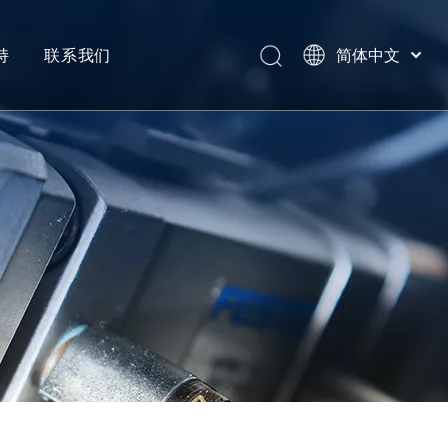
持
联系我们
简体中文
Português
产品类别
Español
Pусский
反馈
Latine
Français
English