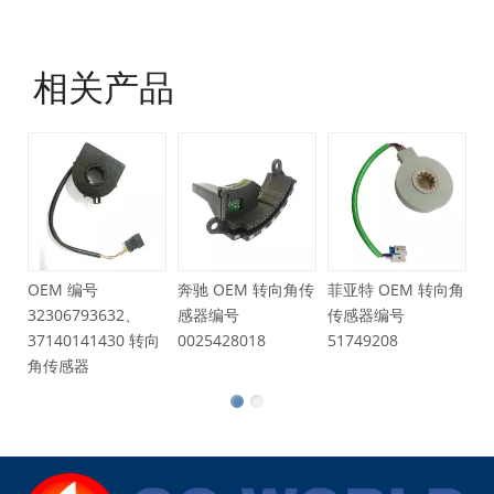
相关产品
OE
6Q
转
OEM 编号
奔驰 OEM 转向角传
菲亚特 OEM 转向角
32306793632、
感器编号
传感器编号
37140141430 转向
0025428018
51749208
角传感器