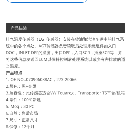
产品描述
排气温度传感器（EGT传感器）安装在柴油和汽油车辆中的排气系
统中的各个点处。AGT传感器负责读取后处理系统组件如入口
DOC，INLET DPF的温度，出口DPF，入口SCR，插座SCR等，并
将这些信息发送回ECM以保持控制后处理系统以减少有害排放的适
当温度。
产品特点
1. OE NO.:070906088AC，273-20066
2.颜色：黑+金属
3.兼容性：此传感器适合VW Touareg，Transporter T5平台/机箱
4.条件：100％新建
5. Moq：30 PC
6.自然：售后市场
7.尺寸：正常尺寸
8.保修：12个月